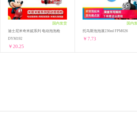
国内发货
国内
迪士尼米奇米妮系列 电动泡泡枪
托马斯泡泡液236ml FPM026
￥7.73
DYM192
￥20.25
迪士尼米奇米妮系列 电动泡泡枪 DYM192
托马斯泡泡液236ml FPM026
1个 ￥20.7(￥20.7/单个)
1个 ￥8.25(￥8.25/单个)
2个 ￥40.8(￥20.4/单个)
2个 ￥15.9(￥7.95/单个)
3个 ￥60.75(￥20.25/单个)
3个 ￥23.4(￥7.8/单个)
4个 ￥81(￥20.25/单个)
4个 ￥30.92(￥7.73/单个)
5个 ￥101.25(￥20.25/单个)
5个 ￥38.65(￥7.73/单个)