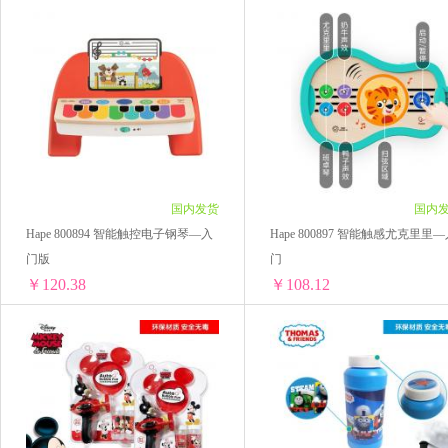
国内发货
国内
Hape 800894 智能触控电子钢琴—入
Hape 800897 智能触感尤克里里
门版
门
￥120.38
￥108.12
Hape 800894 智能触控电子钢琴—入门版
Hape 8
1套 ￥126.8(￥126.8/单套)
1套 ￥114.48(￥114.48/单套)
3套 ￥370.77(￥123.59/单套)
3套 ￥333.9(￥111.3/单套)
10套 ￥1203.8(￥120.38/单套)
6套 ￥648.72(￥108.12/单套)