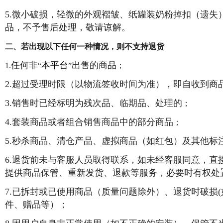
5.微小破损，轻微的外观褶皱、纸罐装奶粉掉扣（遗
品，不予售后处理，敬请谅解。
二、若出现以下任何一种情况，则不支持退货
任何非
本平台
出售的商品
1.
“
”
；
2.超过受理时限（以物流签收时间为准），即自收到商品
3.销售时已经标明为残次品、临期品、处理的
；
4.套装商品或者组合销售商品中的部分商品
；
5.秒杀商品、清仓产品、虚拟商品（如红包）及其他标
6.退货前未与客服人员取得联系，如未经客服同意，直
提供商品保管、重新发货、退款等服务，必要时有权处
7.已拆封或已使用商品（质量问题除外）、退货时破损
件、赠品等）；