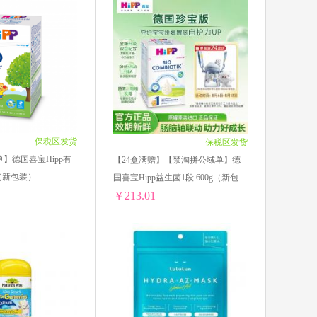
n铁元
维诺
师
保税区发货
保税区发货
法国雅漾
】德国喜宝Hipp有
【24盒满赠】【禁淘拼公域单】德
g（新包装）
国喜宝Hipp益生菌1段 600g（新包
￥213.01
装）
BANANA BOAT香蕉船
【禁淘拼公域单】德国喜宝Hipp有机12+段 600g（新包装）
【24盒满赠】【禁淘拼公域单】德国喜宝Hipp益生菌1段 600g（新包装）
lthy Care
￥179.85/单盒)
1盒 ￥224.91(￥224.91/单盒)
贝德玛
6.5/单盒)
2盒 ￥426.02(￥213.01/单盒)
166.5/单盒)
3盒 ￥639.03(￥213.01/单盒)