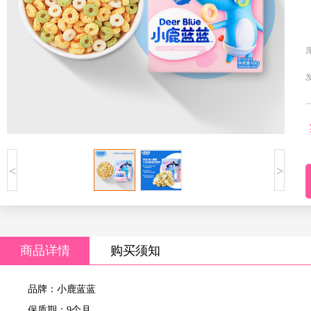
<
>
商品详情
购买须知
品牌：小鹿蓝蓝
保质期：9个月