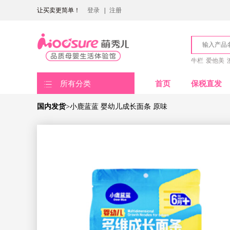
让买卖更简单！
登录
|
注册
牛栏
爱他美
所有分类
首页
保税直发
国内发货
>小鹿蓝蓝 婴幼儿成长面条 原味