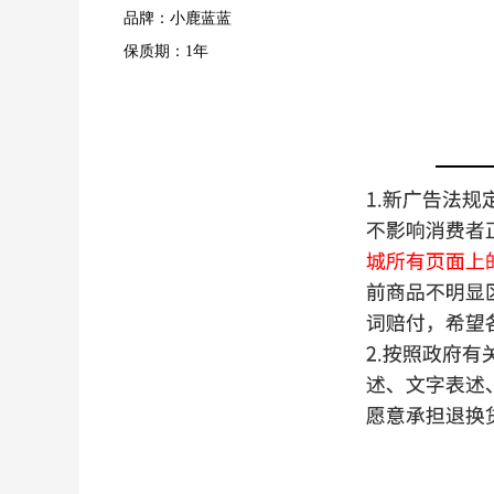
品牌：小鹿蓝蓝
保质期：1年