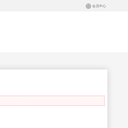
会员中心
。