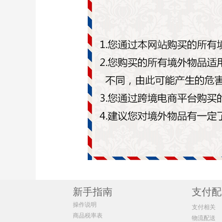
新手指南
支付配
操作说明
支付相关
商品税率表
物流配送