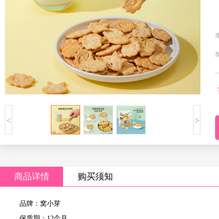
<
>
商品详情
购买须知
品牌：窝小芽
保质期：12个月