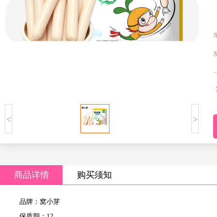
<
>
商品详情
购买须知
品牌：窝小芽
保质期：12