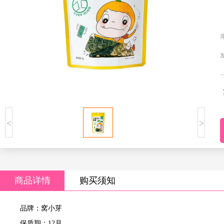
<
>
商品详情
购买须知
品牌：窝小芽
保质期：12月