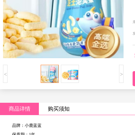
<
>
商品详情
购买须知
品牌：小鹿蓝蓝
保质期：1年