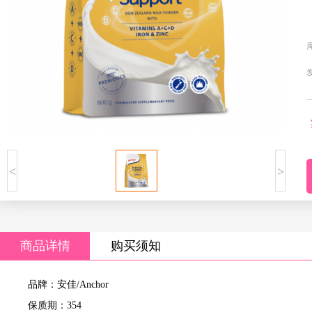
<
>
商品详情
购买须知
品牌：安佳/Anchor
保质期：354