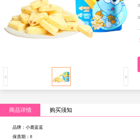
<
>
商品详情
购买须知
品牌：小鹿蓝蓝
保质期：8