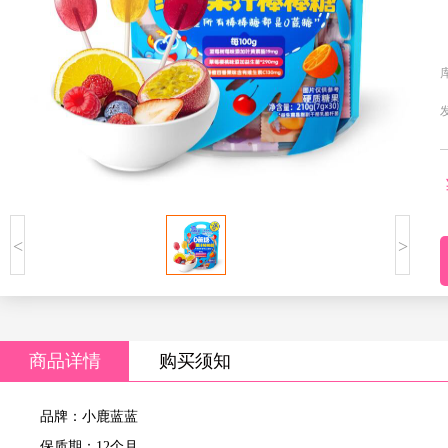
<
>
商品详情
购买须知
品牌：小鹿蓝蓝
保质期：12个月