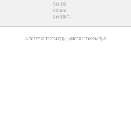
关税法规
退货政策
身份证报关
© COPYRIGHT 2024 萌秀儿 渝ICP备2023009340号-2