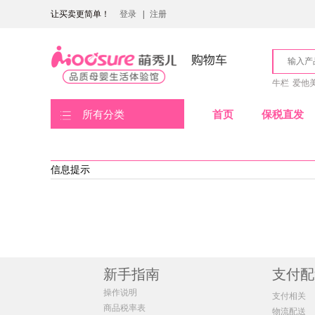
让买卖更简单！
登录
|
注册
牛栏
爱他
所有分类
首页
保税直发
信息提示
新手指南
支付配
操作说明
支付相关
商品税率表
物流配送