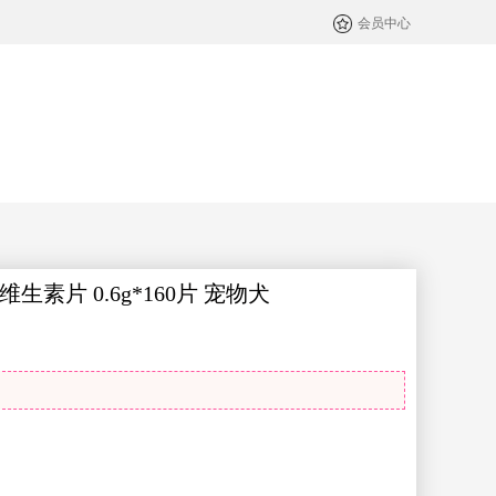
会员中心
素片 0.6g*160片 宠物犬